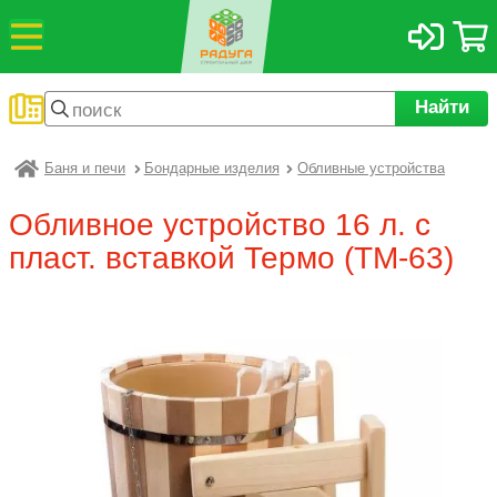
Найти
Баня и печи
Бондарные изделия
Обливные устройства
Радуга
Обливное устройство 16 л. с
пласт. вставкой Термо (ТМ-63)