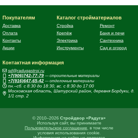
Покупателям
Каталог стройматериалов
Доставка
Стройка
Ремонт
Оплата
Крепёж
Баня и печи
Контакты
Электрика
Сантехника
Акции
Инструменты
Сад и огород
Контактная информация
sd@radugastroi.ru
+7(906)742-77-79
— строительные материалы
+7(916)647-65-42
— отделочные материалы
пн.–сб. с 8:30 до 18:30, вс. с 8:30 до 17:00
Московская область, Шатурский район, деревня Бордуки, д.
1/1 стр. 2
© 2010–2026
Стройдвор «Радуга»
Используя сайт, вы принимаете
Пользовательское соглашение
, в том числе
условия использования cookie.
Информация на сайте не является