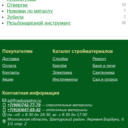
Отвертки
10
Ножовки по металлу
7
Зубила
2
Резьбонарезной инструмент
26
Покупателям
Каталог стройматериалов
Доставка
Стройка
Ремонт
Оплата
Крепёж
Баня и печи
Контакты
Электрика
Сантехника
Акции
Инструменты
Сад и огород
Контактная информация
sd@radugastroi.ru
+7(906)742-77-79
— строительные материалы
+7(916)647-65-42
— отделочные материалы
пн.–сб. с 8:30 до 18:30, вс. с 8:30 до 17:00
Московская область, Шатурский район, деревня Бордуки, д.
1/1 стр. 2