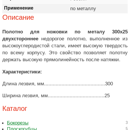
Применение
по металлу
Описание
Полотно для ножовки по металу 300х25
двухстороннее
недорогое полотно, выполненное из
высокоуглеродистой стали, имеет высокую твердость
по всему корпусу. Это свойство позволяет полотну
держать высокую прямолинейность после натяжки.
Характеристики:
Длина лезвия, мм..........................................300
Ширина лезвия, мм.......................................25
Каталог
Бокорезы
3
Плоскогубцы
5