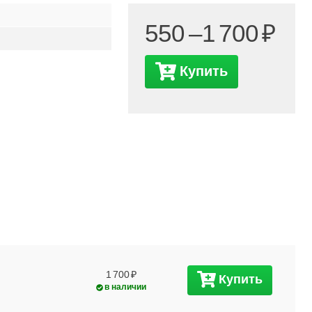
550 –
1 700
Купить
1 700
Купить
в наличии