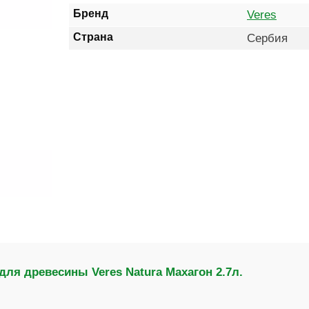
Бренд
Veres
Страна
Сербия
ля древесины Veres Natura Махагон 2.7л.