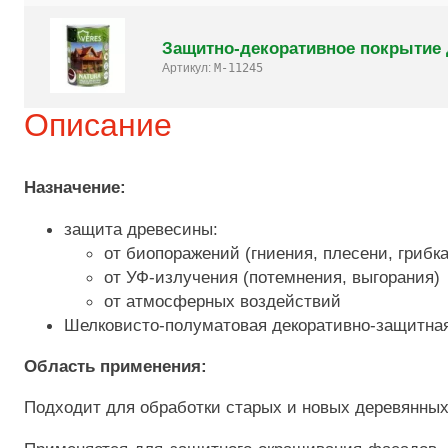
Защитно-декоративное покрытие д
Артикул:
M-11245
Описание
Назначение:
защита древесины:
от биопоражений (гниения, плесени, грибка
от УФ-излучения (потемнения, выгорания)
от атмосферных воздействий
Шелковисто-полуматовая декоративно-защитная
Область применения:
Подходит для обработки старых и новых деревянных