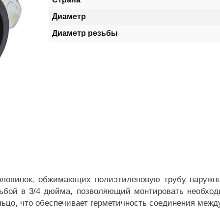
Диаметр
Диаметр резьбы
половинок, обжимающих полиэтиленовую трубу наружн
зьбой в 3/4 дюйма, позволяющий монтировать необход
льцо, что обеспечивает герметичность соединения межд