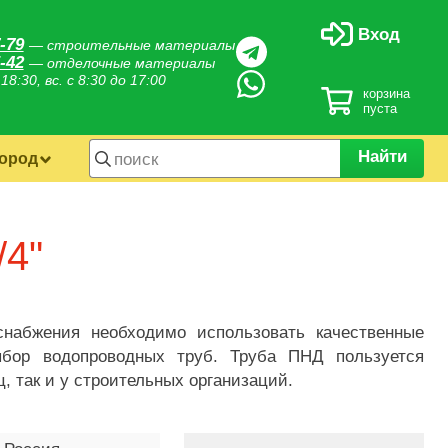
Вход
-79
— строительные материалы
-42
— отделочные материалы
 18:30, вс. с 8:30 до 17:00
корзина
пуста
Найти
город
/4"
набжения необходимо использовать качественные
бор водопроводных труб. Труба ПНД пользуется
, так и у строительных организаций.