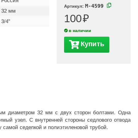
Россия
M-4599
Артикул:
32 мм
100
3/4"
в наличии
Купить
ым диаметром 32 мм с двух сторон болтами. Одна
имый узел. С внутренней стороны седлового отвода
у самой седелкой и полиэтиленовой трубой.