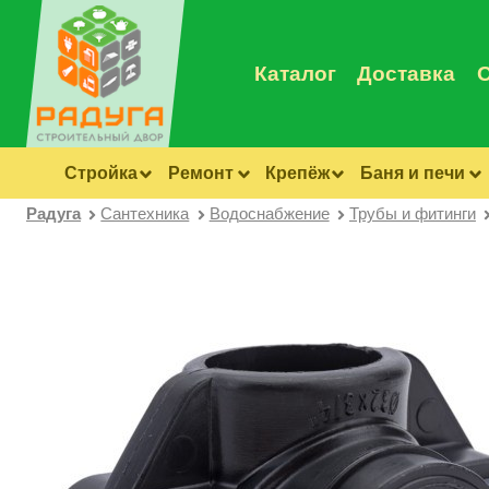
Каталог
Доставка
Стройка
Ремонт
Крепёж
Баня и печи
Радуга
Сантехника
Водоснабжение
Трубы и фитинги