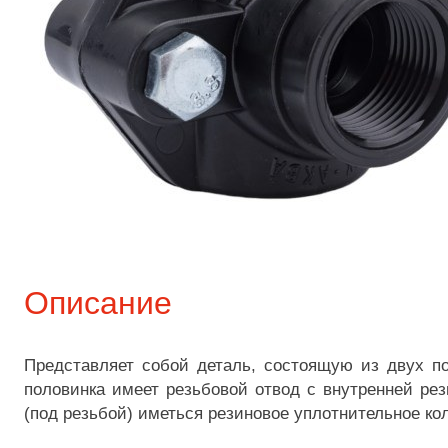
Описание
Представляет собой деталь, состоящую из двух 
половинка имеет резьбовой отвод с внутренней ре
(под резьбой) иметься резиновое уплотнительное ко