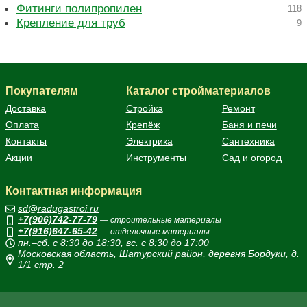
Фитинги полипропилен
118
Крепление для труб
9
Покупателям
Каталог стройматериалов
Доставка
Стройка
Ремонт
Оплата
Крепёж
Баня и печи
Контакты
Электрика
Сантехника
Акции
Инструменты
Сад и огород
Контактная информация
sd@radugastroi.ru
+7(906)742-77-79
— строительные материалы
+7(916)647-65-42
— отделочные материалы
пн.–сб. с 8:30 до 18:30, вс. с 8:30 до 17:00
Московская область, Шатурский район, деревня Бордуки, д.
1/1 стр. 2