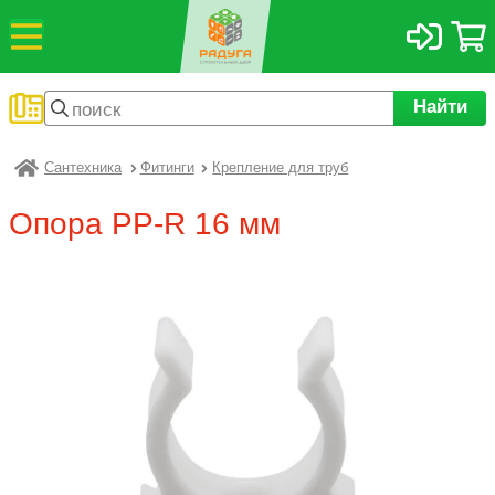
Найти
Сантехника
Фитинги
Крепление для труб
Радуга
Опора PP-R 16 мм