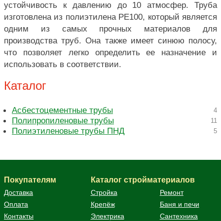
устойчивость к давлению до 10 атмосфер. Труба
изготовлена из полиэтилена PE100, который является
одним из самых прочных материалов для
производства труб. Она также имеет синюю полосу,
что позволяет легко определить ее назначение и
использовать в соответствии.
Каталог
Асбестоцементные трубы
4
Полипропиленовые трубы
11
Полиэтиленовые трубы ПНД
5
Покупателям
Каталог стройматериалов
Доставка
Стройка
Ремонт
Оплата
Крепёж
Баня и печи
Контакты
Электрика
Сантехника