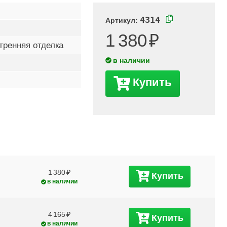
4314
Артикул:
1 380
тренняя отделка
в наличии
Купить
1 380
Купить
в наличии
4 165
Купить
в наличии