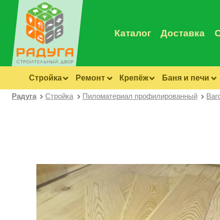
Каталог
Доставка
Стройка
Ремонт
Крепёж
Баня и печи
Радуга
Стройка
Пиломатериал профилированный
Ваг