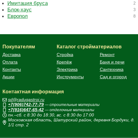
Имитация бруса
2
Блок-хаус
3
Европол
8
Покупателям
Каталог стройматериалов
Доставка
Стройка
Ремонт
Оплата
Крепёж
Баня и печи
Контакты
Электрика
Сантехника
Акции
Инструменты
Сад и огород
Контактная информация
sd@radugastroi.ru
+7(906)742-77-79
— строительные материалы
+7(916)647-65-42
— отделочные материалы
пн.–сб. с 8:30 до 18:30, вс. с 8:30 до 17:00
Московская область, Шатурский район, деревня Бордуки, д.
1/1 стр. 2