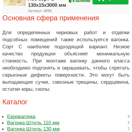
в наличии
130х15х3000 мм
Артикул:
4090
Основная сфера применения
Для определенных черновых работ и отделки
подсобных помещений также используется вагонка.
Сорт С наиболее подходящий вариант. Низкое
качество продукции объясняет минимальную
стоимость. При монтаже вагонку данного класса
необходимо подгонять и окрашивать, чтобы спрятать
серьезные дефекты поверхности. Это могут быть
выпадающие сучки, сквозные трещины, сердцевина,
остатки коры, сколы.
Каталог
Евровагонка
4
Вагонка Штиль 110 мм
2
Вагонка Штиль 130 мм
2