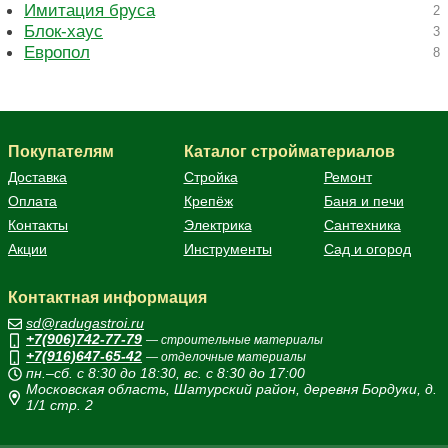
Имитация бруса
2
Блок-хаус
3
Европол
8
Покупателям
Каталог стройматериалов
Доставка
Стройка
Ремонт
Оплата
Крепёж
Баня и печи
Контакты
Электрика
Сантехника
Акции
Инструменты
Сад и огород
Контактная информация
sd@radugastroi.ru
+7(906)742-77-79
— строительные материалы
+7(916)647-65-42
— отделочные материалы
пн.–сб. с 8:30 до 18:30, вс. с 8:30 до 17:00
Московская область, Шатурский район, деревня Бордуки, д.
1/1 стр. 2