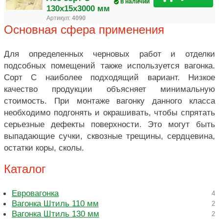
в наличии
130х15х3000 мм
Артикул:
4090
Основная сфера применения
Для определенных черновых работ и отделки
подсобных помещений также используется вагонка.
Сорт С наиболее подходящий вариант. Низкое
качество продукции объясняет минимальную
стоимость. При монтаже вагонку данного класса
необходимо подгонять и окрашивать, чтобы спрятать
серьезные дефекты поверхности. Это могут быть
выпадающие сучки, сквозные трещины, сердцевина,
остатки коры, сколы.
Каталог
Евровагонка
4
Вагонка Штиль 110 мм
2
Вагонка Штиль 130 мм
2