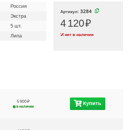
Россия
3284
Артикул:
Экстра
4 120
5 шт.
нет в наличии
Липа
5 900
Купить
в наличии