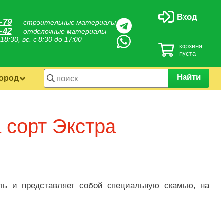
Вход
-79
— строительные материалы
-42
— отделочные материалы
 18:30, вс. с 8:30 до 17:00
корзина
пуста
Найти
город
 сорт Экстра
ль и представляет собой специальную скамью, на