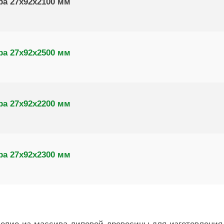
ра 27х92х2100 мм
ра 27х92х2500 мм
ра 27х92х2200 мм
ра 27х92х2300 мм