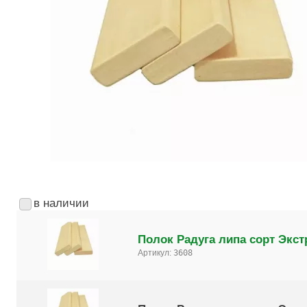
в наличии
Полок Радуга липа сорт Экст
Артикул:
3608