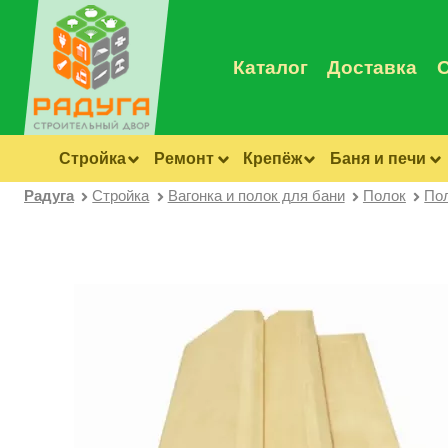
Каталог
Доставка
Стройка
Ремонт
Крепёж
Баня и печи
Радуга
Стройка
Вагонка и полок для бани
Полок
Пол