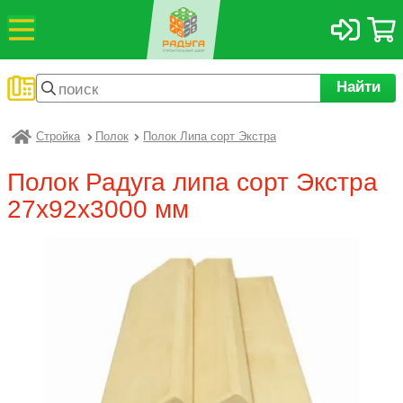
Найти
Стройка
Полок
Полок Липа сорт Экстра
Радуга
Полок Радуга липа сорт Экстра
27х92х3000 мм