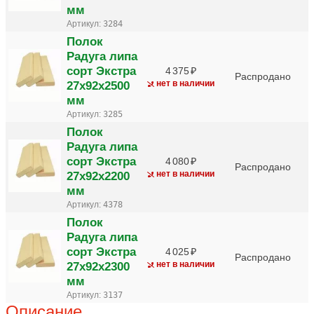
мм
Артикул:
3284
Полок
Радуга липа
сорт Экстра
4 375
Распродано
27х92х2500
нет в наличии
мм
Артикул:
3285
Полок
Радуга липа
сорт Экстра
4 080
Распродано
27х92х2200
нет в наличии
мм
Артикул:
4378
Полок
Радуга липа
сорт Экстра
4 025
Распродано
27х92х2300
нет в наличии
мм
Артикул:
3137
Описание