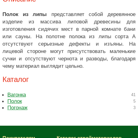
Полок из липы
представляет собой деревянное
изделие из массива липовой древесины для
изготовления сидячих мест в парной комнате бани
или сауны. На полотне полока из липы сорта А
отсутствуют серьезные дефекты и изъяны. На
лицевой стороне могут присутствовать маленькие
сучки и отсутствуют чернота и разводы, благодаря
чему материал выглядит цельно.
Каталог
Вагонка
41
Полок
5
Погонаж
3