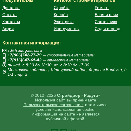
Покупателям
Каталог стройматериалов
Доставка
Стройка
Ремонт
Оплата
Крепёж
Баня и печи
Контакты
Электрика
Сантехника
Акции
Инструменты
Сад и огород
Контактная информация
sd@radugastroi.ru
+7(906)742-77-79
— строительные материалы
+7(916)647-65-42
— отделочные материалы
пн.–сб. с 8:30 до 18:30, вс. с 8:30 до 17:00
Московская область, Шатурский район, деревня Бордуки, д.
1/1 стр. 2
© 2010–2026
Стройдвор «Радуга»
Используя сайт, вы принимаете
Пользовательское соглашение
, в том числе
условия использования cookie.
Информация на сайте не является
публичной офертой.