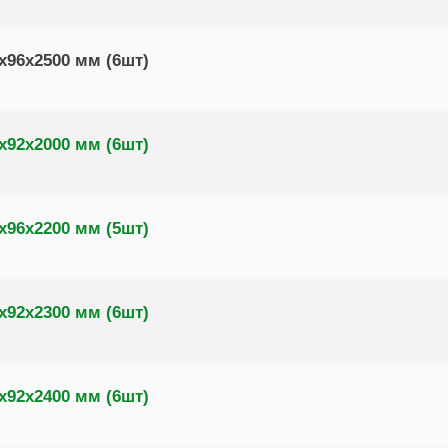
х96х2500 мм (6шт)
х92х2000 мм (6шт)
х96х2200 мм (5шт)
х92х2300 мм (6шт)
х92х2400 мм (6шт)