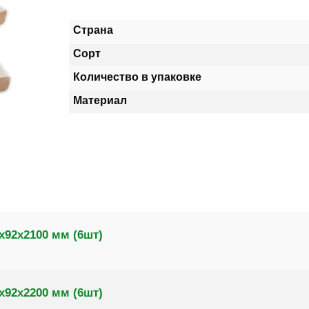
Страна
Сорт
Количество в упаковке
Материал
х92х2100 мм (6шт)
х92х2200 мм (6шт)