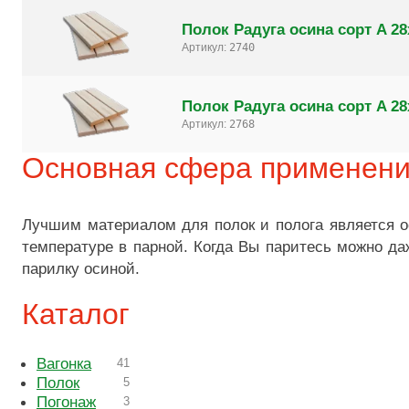
Полок Радуга осина сорт A 28
Артикул:
2740
Полок Радуга осина сорт A 28
Артикул:
2768
Основная сфера применен
Лучшим материалом для полок и полога является ос
температуре в парной. Когда Вы паритесь можно д
парилку осиной.
Каталог
Вагонка
41
Полок
5
Погонаж
3