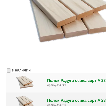
в наличии
Полок Радуга осина сорт A 28
Артикул:
4749
Полок Радуга осина сорт A 28
Артикул:
4750