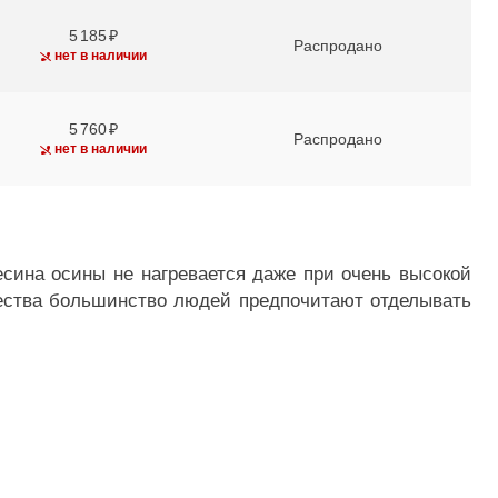
5 185
Распродано
нет в наличии
5 760
Распродано
нет в наличии
есина осины не нагревается даже при очень высокой
щества большинство людей предпочитают отделывать