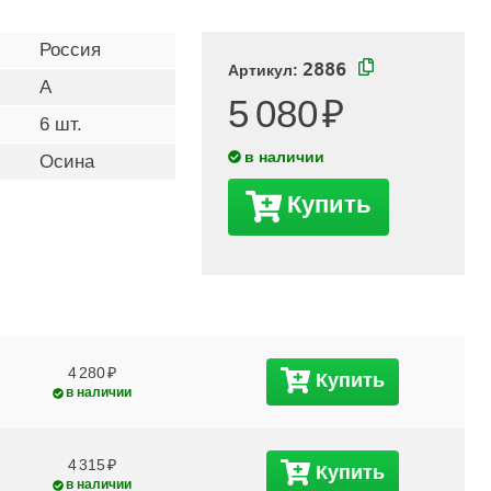
Россия
2886
Артикул:
A
5 080
6 шт.
в наличии
Осина
Купить
4 280
Купить
в наличии
4 315
Купить
в наличии