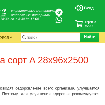
Вход
-79
— строительные материалы
-42
— отделочные материалы
 18:30, вс. с 8:30 до 17:00
корзина
пуста
Найти
город
а сорт A 28х96х2500
изводят оздоровление всего организма, улучшается
. Поэтому, для улучшения здоровья рекомендуется