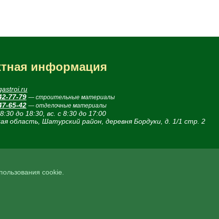
ктная информация
astroi.ru
42-77-79
— строительные материалы
47-65-42
— отделочные материалы
 8:30 до 18:30, вс. с 8:30 до 17:00
ая область, Шатурский район, деревня Бордуки, д. 1/1 стр. 2
спользования cookie.