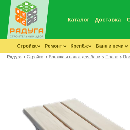
Каталог
Доставка
Стройка
Ремонт
Крепёж
Баня и печи
Радуга
Стройка
Вагонка и полок для бани
Полок
Пол