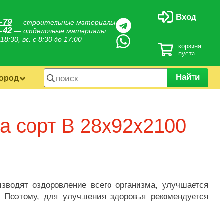
Вход
-79
— строительные материалы
-42
— отделочные материалы
 18:30, вс. с 8:30 до 17:00
корзина
пуста
Найти
город
а сорт B 28х92х2100
изводят оздоровление всего организма, улучшается
. Поэтому, для улучшения здоровья рекомендуется