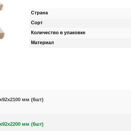
Страна
Сорт
Количество в упаковке
Материал
х92х2100 мм (6шт)
х92х2200 мм (6шт)