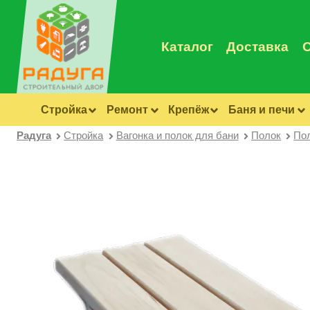
Каталог
Доставка
Стройка
Ремонт
Крепёж
Баня и печи
Радуга
Стройка
Вагонка и полок для бани
Полок
Пол