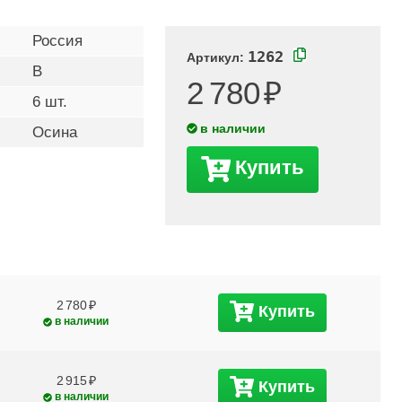
Россия
1262
Артикул:
B
2 780
6 шт.
в наличии
Осина
Купить
2 780
Купить
в наличии
2 915
Купить
в наличии