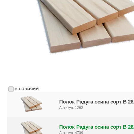
в наличии
Полок Радуга осина сорт B 28
Артикул:
1262
Полок Радуга осина сорт B 28
Артикул:
4739