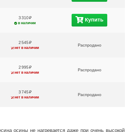
3 310
Купить
в наличии
2 545
Распродано
нет в наличии
2 995
Распродано
нет в наличии
3 745
Распродано
нет в наличии
есина осины не нагревается даже при очень высокой