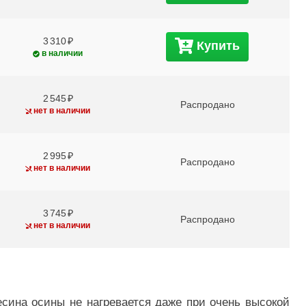
3 310
Купить
в наличии
2 545
Распродано
нет в наличии
2 995
Распродано
нет в наличии
3 745
Распродано
нет в наличии
есина осины не нагревается даже при очень высокой