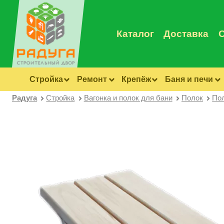
Каталог
Доставка
Стройка
Ремонт
Крепёж
Баня и печи
Радуга
Стройка
Вагонка и полок для бани
Полок
Пол