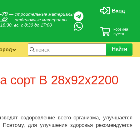
Вход
-79
— строительные материалы
-42
— отделочные материалы
 18:30, вс. с 8:30 до 17:00
корзина
пуста
Найти
город
а сорт B 28х92х2200
изводят оздоровление всего организма, улучшается
. Поэтому, для улучшения здоровья рекомендуется