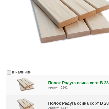
в наличии
Полок Радуга осина сорт B 28
Артикул:
1262
Полок Радуга осина сорт B 28
Артикул:
4739