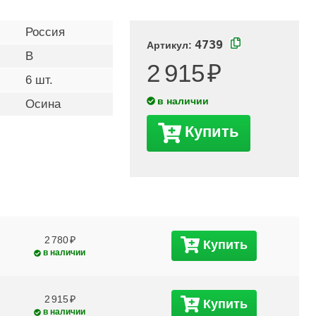
Россия
4739
Артикул:
B
2 915
6 шт.
в наличии
Осина
Купить
2 780
Купить
в наличии
2 915
Купить
в наличии