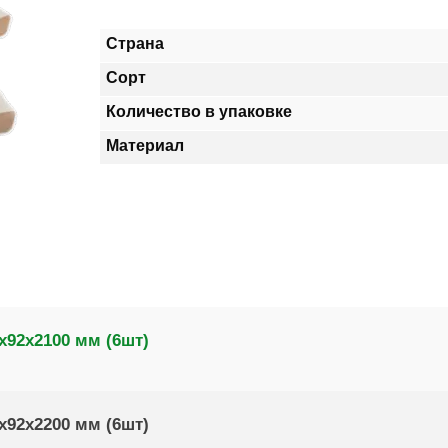
Страна
Сорт
Количество в упаковке
Материал
х92х2100 мм (6шт)
х92х2200 мм (6шт)