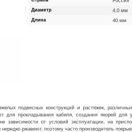
Россия
Диаметр
4,0 мм
Длина
40 мм
желых подвесных конструкций и растяжек, различных
т для прокладывания кабеля, создания якорей для у
Вне зависимости от условий эксплуатации, на присп
ы нередко ржавеют, поэтому часто производитель покр