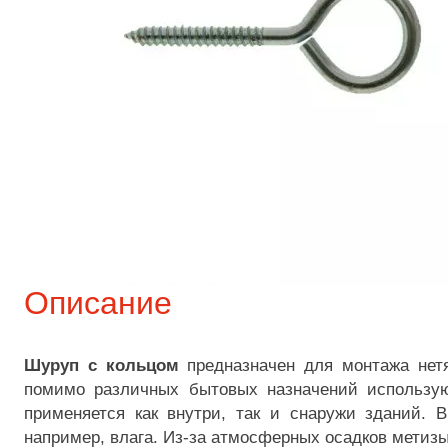
Описание
Шуруп с кольцом
предназначен для монтажа нетя
помимо различных бытовых назначений использую
применяется как внутри, так и снаружи зданий. 
например, влага. Из-за атмосферных осадков метиз