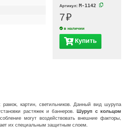
M-1142
Артикул:
7
в наличии
Купить
 рамок, картин, светильников. Данный вид шурупа
становки растяжек и баннеров.
Шуруп с кольцом
особление могут воздействовать внешние факторы,
ывает их специальным защитным слоем.