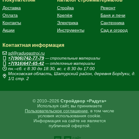
Доставка
Стройка
Ремонт
Оплата
Крепёж
Баня и печи
Контакты
Электрика
Сантехника
Акции
Инструменты
Сад и огород
Контактная информация
sd@radugastroi.ru
+7(906)742-77-79
— строительные материалы
+7(916)647-65-42
— отделочные материалы
пн.–сб. с 8:30 до 18:30, вс. с 8:30 до 17:00
Московская область, Шатурский район, деревня Бордуки, д.
1/1 стр. 2
© 2010–2026
Стройдвор «Радуга»
Используя сайт, вы принимаете
Пользовательское соглашение
, в том числе
условия использования cookie.
Информация на сайте не является
публичной офертой.