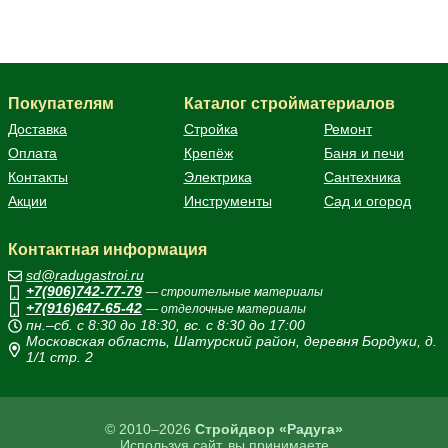
Покупателям
Каталог стройматериалов
Доставка
Стройка
Ремонт
Оплата
Крепёж
Баня и печи
Контакты
Электрика
Сантехника
Акции
Инструменты
Сад и огород
Контактная информация
sd@radugastroi.ru
+7(906)742-77-79
— строительные материалы
+7(916)647-65-42
— отделочные материалы
пн.–сб. с 8:30 до 18:30, вс. с 8:30 до 17:00
Московская область, Шатурский район, деревня Бордуки, д.
1/1 стр. 2
© 2010–2026
Стройдвор «Радуга»
Используя сайт, вы принимаете