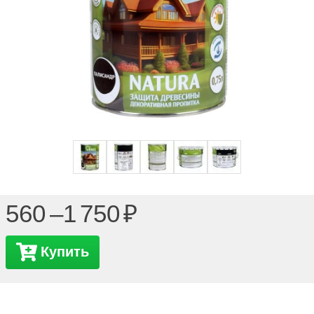
560 –
1 750
Купить