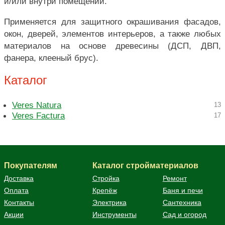
и/или внутри помещений.
Применяется для защитного окрашивания фасадов,
окон, дверей, элементов интерьеров, а также любых
материалов на основе древесины (ДСП, ДВП,
фанера, клееный брус).
Каталог
Veres Natura
13
Veres Factura
17
Покупателям
Каталог стройматериалов
Доставка
Стройка
Ремонт
Оплата
Крепёж
Баня и печи
Контакты
Электрика
Сантехника
Акции
Инструменты
Сад и огород