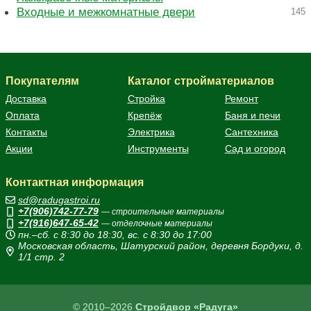
Входные и межкомнатные двери
145
Покупателям
Каталог стройматериалов
Доставка
Стройка
Ремонт
Оплата
Крепёж
Баня и печи
Контакты
Электрика
Сантехника
Акции
Инструменты
Сад и огород
Контактная информация
sd@radugastroi.ru
+7(906)742-77-79
— строительные материалы
+7(916)647-65-42
— отделочные материалы
пн.–сб. с 8:30 до 18:30, вс. с 8:30 до 17:00
Московская область, Шатурский район, деревня Бордуки, д.
1/1 стр. 2
© 2010–2026
Стройдвор «Радуга»