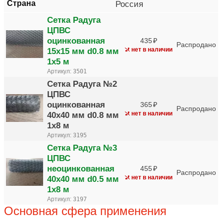
Страна
Россия
Сетка Радуга
ЦПВС
оцинкованная
435
Распродано
15х15 мм d0.8 мм
нет в наличии
1х5 м
Артикул:
3501
Сетка Радуга №2
ЦПВС
оцинкованная
365
Распродано
40х40 мм d0.8 мм
нет в наличии
1х8 м
Артикул:
3195
Сетка Радуга №3
ЦПВС
неоцинкованная
455
Распродано
40х40 мм d0.5 мм
нет в наличии
1х8 м
Артикул:
3197
Основная сфера применения