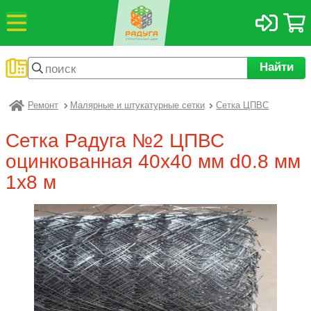
Найти
Ремонт
Малярные и штукатурные сетки
Сетка ЦПВС
Радуга
Сетка Радуга №2 ЦПВС
оцинкованная 40х40 мм d0.8 мм
1х8 м