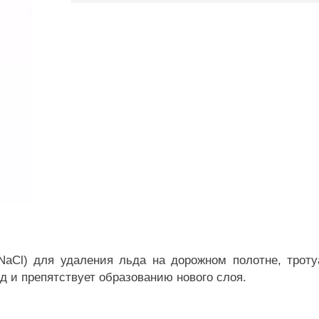
NaCl) для удаления льда на дорожном полотне, тротуа
д и препятствует образованию нового слоя.