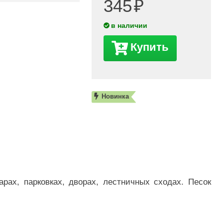
345
в наличии
Купить
Новинка
рах, парковках, дворах, лестничных сходах. Песок