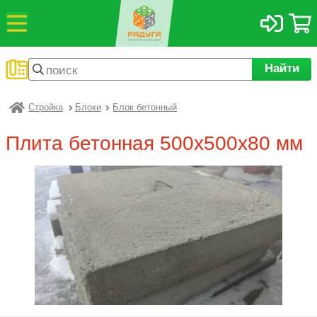
Найти
Стройка
Блоки
Блок бетонный
Радуга
Плита бетонная 500х500х80 мм