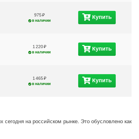
975
Купить
в наличии
1 220
Купить
в наличии
1 465
Купить
в наличии
 сегодня на российском рынке. Это обусловлено как