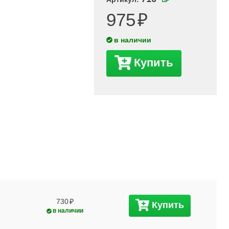
975
в наличии
Купить
730
Купить
в наличии