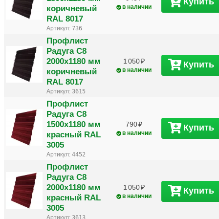
Купить
коричневый
в наличии
RAL 8017
Артикул:
736
Профлист
Радуга С8
2000х1180 мм
1 050
Купить
коричневый
в наличии
RAL 8017
Артикул:
3615
Профлист
Радуга С8
1500х1180 мм
790
Купить
красный RAL
в наличии
3005
Артикул:
4452
Профлист
Радуга С8
2000х1180 мм
1 050
Купить
красный RAL
в наличии
3005
Артикул:
3613