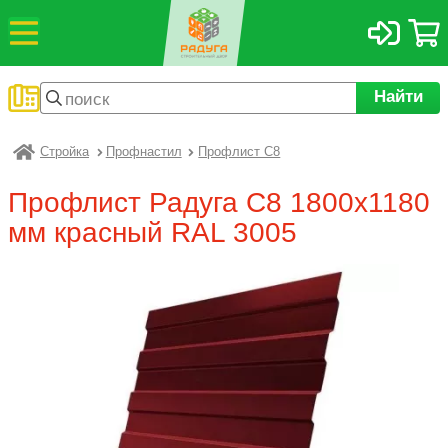
Найти
Стройка
Профнастил
Профлист С8
Радуга
Профлист Радуга С8 1800х1180
мм красный RAL 3005