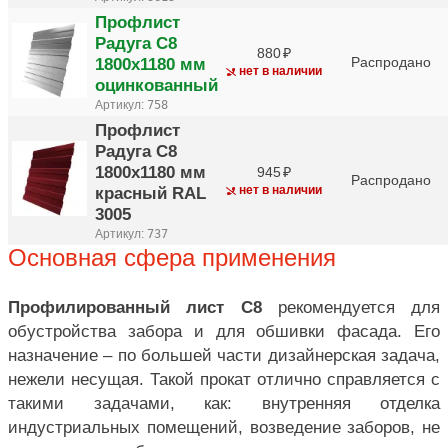
Профлист
Радуга С8
880
1800х1180 мм
Распродано
нет в наличии
оцинкованный
Артикул:
758
Профлист
Радуга С8
1800х1180 мм
945
Распродано
красный RAL
нет в наличии
3005
Артикул:
737
Основная сфера применения
Профилированный лист С8
рекомендуется для
обустройства забора и для обшивки фасада. Его
назначение – по большей части дизайнерская задача,
нежели несущая. Такой прокат отлично справляется с
такими задачами, как: внутренняя отделка
индустриальных помещений, возведение заборов, не