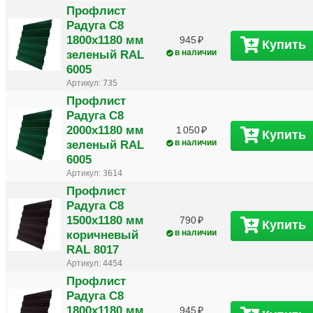
Профлист
Радуга С8
1800х1180 мм
945
Купить
зеленый RAL
в наличии
6005
Артикул:
735
Профлист
Радуга С8
2000х1180 мм
1 050
Купить
зеленый RAL
в наличии
6005
Артикул:
3614
Профлист
Радуга С8
1500х1180 мм
790
Купить
коричневый
в наличии
RAL 8017
Артикул:
4454
Профлист
Радуга С8
1800х1180 мм
945