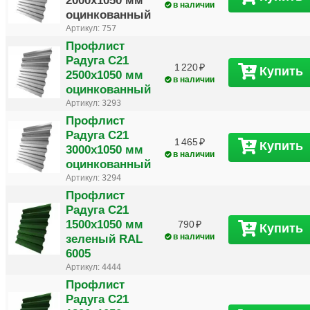
в наличии
оцинкованный
Артикул:
757
Профлист
Радуга С21
1 220
Купить
2500х1050 мм
в наличии
оцинкованный
Артикул:
3293
Профлист
Радуга С21
1 465
Купить
3000х1050 мм
в наличии
оцинкованный
Артикул:
3294
Профлист
Радуга С21
1500х1050 мм
790
Купить
зеленый RAL
в наличии
6005
Артикул:
4444
Профлист
Радуга С21