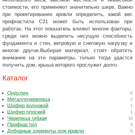
стоимости, его применяют значительно шире. Важно
при проектировании кровли определить, какой вес
профнастила С21 может быть использован при
работах. На этот показатель влияют многие факторы,
среди них можно выделить несущую способность
фундамента и стен, ветровую и снеговую нагрузку и
многое другое.Выбирая материал, стоит обратить
внимание на эти параметры, только тогда удастся
получить дом, крыша которого прослужит долго.
Каталог
Ондулин
6
Металлочерепица
2
Шифер волновой
1
Шифер плоский
1
Черепица гибкая
10
Профнастил
6
Доборные элементы для кровли
5