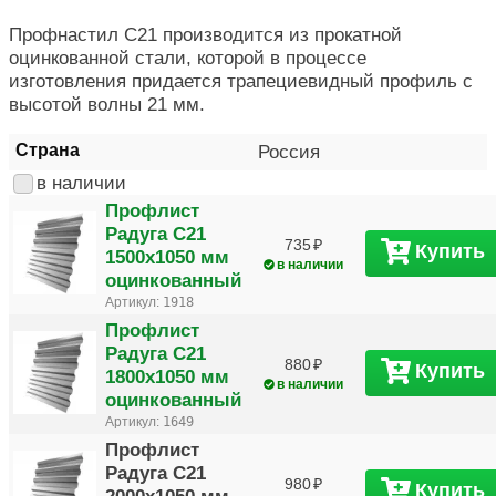
Профнастил С21 производится из прокатной
оцинкованной стали, которой в процессе
изготовления придается трапециевидный профиль с
высотой волны 21 мм.
Страна
Россия
в наличии
Профлист
Радуга С21
735
Купить
1500х1050 мм
в наличии
оцинкованный
Артикул:
1918
Профлист
Радуга С21
880
Купить
1800х1050 мм
в наличии
оцинкованный
Артикул:
1649
Профлист
Радуга С21
980
Купить
2000х1050 мм