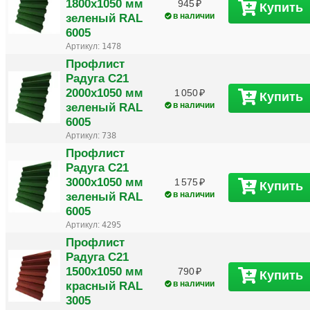
1800х1050 мм
945
Купить
зеленый RAL
в наличии
6005
Артикул:
1478
Профлист
Радуга С21
2000х1050 мм
1 050
Купить
зеленый RAL
в наличии
6005
Артикул:
738
Профлист
Радуга С21
3000х1050 мм
1 575
Купить
зеленый RAL
в наличии
6005
Артикул:
4295
Профлист
Радуга С21
1500х1050 мм
790
Купить
красный RAL
в наличии
3005