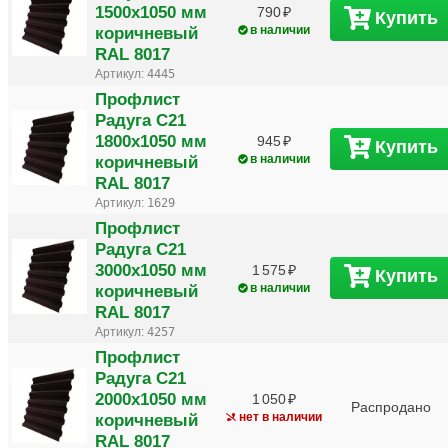
1500х1050 мм
790
Купить
коричневый
в наличии
RAL 8017
Артикул:
4445
Профлист
Радуга С21
1800х1050 мм
945
Купить
коричневый
в наличии
RAL 8017
Артикул:
1629
Профлист
Радуга С21
3000х1050 мм
1 575
Купить
коричневый
в наличии
RAL 8017
Артикул:
4257
Профлист
Радуга С21
2000х1050 мм
1 050
Распродано
коричневый
нет в наличии
RAL 8017