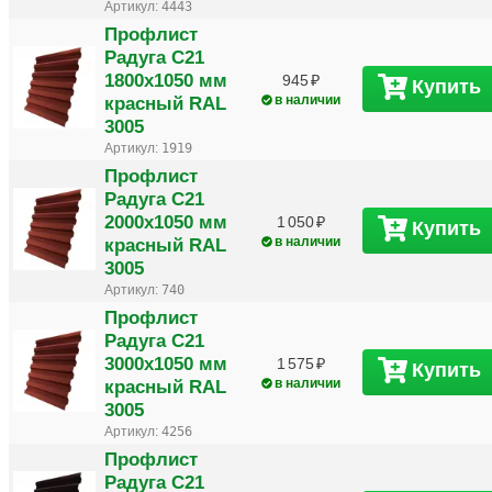
Артикул:
4443
Профлист
Радуга С21
1800х1050 мм
945
Купить
красный RAL
в наличии
3005
Артикул:
1919
Профлист
Радуга С21
2000х1050 мм
1 050
Купить
красный RAL
в наличии
3005
Артикул:
740
Профлист
Радуга С21
3000х1050 мм
1 575
Купить
красный RAL
в наличии
3005
Артикул:
4256
Профлист
Радуга С21