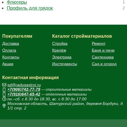
Флюгеры
1
Профиль для грядок
2
Покупателям
Каталог стройматериалов
Доставка
Стройка
Ремонт
Оплата
Крепёж
Баня и печи
Контакты
Электрика
Сантехника
Акции
Инструменты
Сад и огород
Контактная информация
sd@radugastroi.ru
+7(906)742-77-79
— строительные материалы
+7(916)647-65-42
— отделочные материалы
пн.–сб. с 8:30 до 18:30, вс. с 8:30 до 17:00
Московская область, Шатурский район, деревня Бордуки, д.
1/1 стр. 2