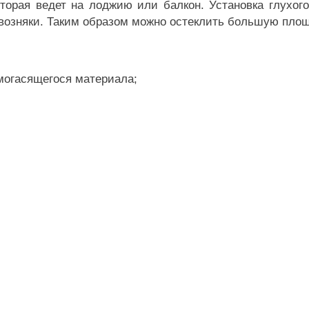
торая ведет на лоджию или балкон. Установка глухого
возняки. Таким образом можно остеклить большую пл
могасящегося материала;