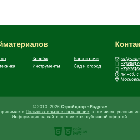
ойматериалов
Конта
онт
Крепёж
Баня и печи
sd@radug
+7(906)7
техника
Инструменты
Сад и огород
+7(916)6
пн.–сб. с
Московск
© 2010–2026
Стройдвор «Радуга»
ы принимаете
Пользовательское соглашение
, в том числе условия и
Информация на сайте не является публичной офертой.