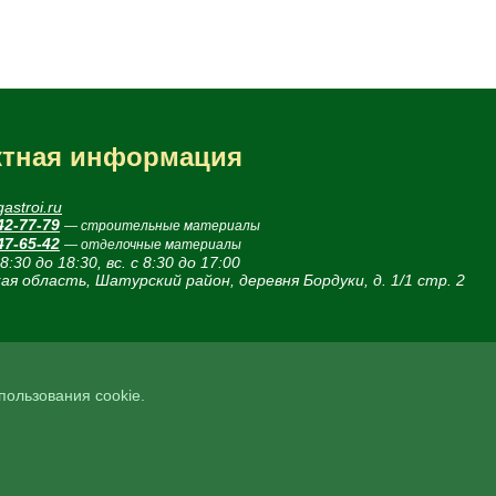
ктная информация
astroi.ru
42-77-79
— строительные материалы
47-65-42
— отделочные материалы
 8:30 до 18:30, вс. с 8:30 до 17:00
ая область, Шатурский район, деревня Бордуки, д. 1/1 стр. 2
спользования cookie.