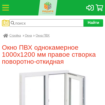
Найти
Стройка
Окна
Окна ПВХ
Радуга
Окно ПВХ однокамерное
1000х1200 мм правое створка
поворотно-откидная