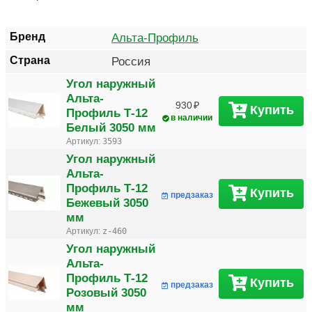
Бренд
Альта-Профиль
Страна
Россия
Угол наружный
Альта-
930
Купить
Профиль Т-12
в наличии
Белый 3050 мм
Артикул:
3593
Угол наружный
Альта-
Профиль Т-12
Купить
предзаказ
Бежевый 3050
мм
Артикул:
z-460
Угол наружный
Альта-
Профиль Т-12
Купить
предзаказ
Розовый 3050
мм