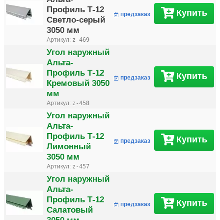
Профиль Т-12
Купить
предзаказ
Светло-серый
3050 мм
Артикул:
z-469
Угол наружный
Альта-
Профиль Т-12
Купить
предзаказ
Кремовый 3050
мм
Артикул:
z-458
Угол наружный
Альта-
Профиль Т-12
Купить
предзаказ
Лимонный
3050 мм
Артикул:
z-457
Угол наружный
Альта-
Профиль Т-12
Купить
предзаказ
Салатовый
3050 мм