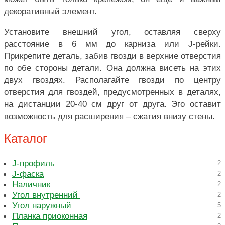
декоративный элемент.
Установите внешний угол, оставляя сверху
расстояние в 6 мм до карниза или J-рейки.
Прикрепите деталь, забив гвозди в верхние отверстия
по обе стороны детали. Она должна висеть на этих
двух гвоздях. Располагайте гвозди по центру
отверстия для гвоздей, предусмотренных в деталях,
на дистанции 20-40 см друг от друга. Эго оставит
возможность для расширения – сжатия внизу стены.
Каталог
J-профиль
2
J-фаска
2
Наличник
2
Угол внутренний
2
Угол наружный
5
Планка приоконная
2