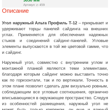
Артикул:
z-459
Описание
Угол наружный Альта Профиль Т-12
– прикрывает и
удерживают торцы панелей сайдинга на внешних
углах. Применяется для обеспечения надежных
стыков и соединений сайдинг-панелей. Угловые
элементы выпускаются в той же цветовой гамме, что
и сайдинг.
Наружный угол, совместно с внутренним углом и
монтажной планкой являются теми элементами,
благодаря которым сайдинг можно выставить точно
как по горизонтали, так и по вертикали. Точность в
этом плане позволит сделать дом визуально ровным,
соблюдающим все угловые соотношения, органично
вписывающимся в окружающее пространство. Следуя
из особенностей размещения, наружный угол не
может быть только крепежом, он еще и важный