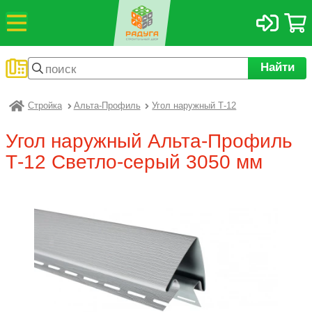
Найти
Стройка
Альта-Профиль
Угол наружный Т-12
Радуга
Угол наружный Альта-Профиль
Т-12 Светло-серый 3050 мм