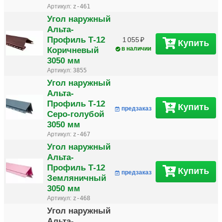
Артикул:
z-461
Угол наружный
Альта-
Профиль Т-12
1 055
Купить
Коричневый
в наличии
3050 мм
Артикул:
3855
Угол наружный
Альта-
Профиль Т-12
Купить
предзаказ
Серо-голубой
3050 мм
Артикул:
z-467
Угол наружный
Альта-
Профиль Т-12
Купить
предзаказ
Земляничный
3050 мм
Артикул:
z-468
Угол наружный
Альта-