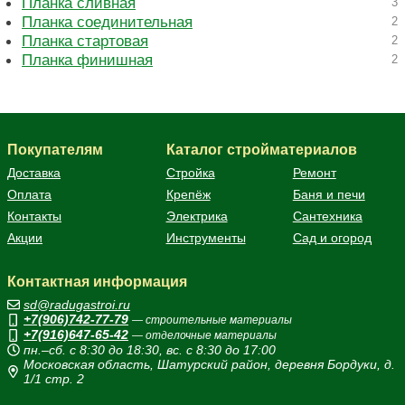
Планка сливная
3
Планка соединительная
2
Планка стартовая
2
Планка финишная
2
Покупателям
Каталог стройматериалов
Доставка
Стройка
Ремонт
Оплата
Крепёж
Баня и печи
Контакты
Электрика
Сантехника
Акции
Инструменты
Сад и огород
Контактная информация
sd@radugastroi.ru
+7(906)742-77-79
— строительные материалы
+7(916)647-65-42
— отделочные материалы
пн.–сб. с 8:30 до 18:30, вс. с 8:30 до 17:00
Московская область, Шатурский район, деревня Бордуки, д.
1/1 стр. 2