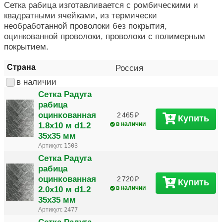
Сетка рабица изготавливается с ромбическими и
квадратными ячейками, из термически
необработанной проволоки без покрытия,
оцинкованной проволоки, проволоки с полимерным
покрытием.
Страна
Россия
в наличии
Сетка Радуга
рабица
оцинкованная
2 465
Купить
1.8х10 м d1.2
в наличии
35х35 мм
Артикул:
1503
Сетка Радуга
рабица
оцинкованная
2 720
Купить
2.0х10 м d1.2
в наличии
35х35 мм
Артикул:
2477