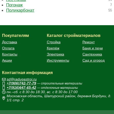
Погонаж
7
Поликарбонат
55
Покупателям
Каталог стройматериалов
Доставка
Стройка
Ремонт
Оплата
Крепёж
Баня и печи
Контакты
Электрика
Сантехника
Акции
Инструменты
Сад и огород
Контактная информация
sd@radugastroi.ru
+7(906)742-77-79
— строительные материалы
+7(916)647-65-42
— отделочные материалы
пн.–сб. с 8:30 до 18:30, вс. с 8:30 до 17:00
Московская область, Шатурский район, деревня Бордуки, д.
1/1 стр. 2