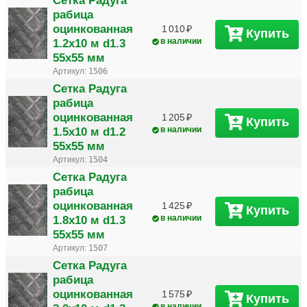
Сетка Радуга
рабица
оцинкованная
1 010
Купить
1.2х10 м d1.3
в наличии
55х55 мм
Артикул:
1506
Сетка Радуга
рабица
оцинкованная
1 205
Купить
1.5х10 м d1.2
в наличии
55х55 мм
Артикул:
1504
Сетка Радуга
рабица
оцинкованная
1 425
Купить
1.8х10 м d1.3
в наличии
55х55 мм
Артикул:
1507
Сетка Радуга
рабица
оцинкованная
1 575
Купить
в наличии