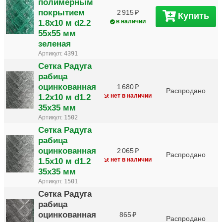
полимерным
покрытием
2 915
Купить
1.8х10 м d2.2
в наличии
55х55 мм
зеленая
Артикул:
4391
Сетка Радуга
рабица
оцинкованная
1 680
Распродано
1.2х10 м d1.2
нет в наличии
35х35 мм
Артикул:
1502
Сетка Радуга
рабица
оцинкованная
2 065
Распродано
1.5х10 м d1.2
нет в наличии
35х35 мм
Артикул:
1501
Сетка Радуга
рабица
оцинкованная
865
Распродано