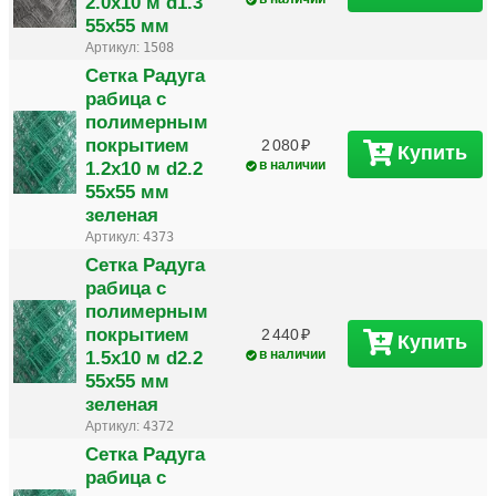
2.0х10 м d1.3
55х55 мм
Артикул:
1508
Сетка Радуга
рабица с
полимерным
покрытием
2 080
Купить
1.2х10 м d2.2
в наличии
55х55 мм
зеленая
Артикул:
4373
Сетка Радуга
рабица с
полимерным
покрытием
2 440
Купить
1.5х10 м d2.2
в наличии
55х55 мм
зеленая
Артикул:
4372
Сетка Радуга
рабица с