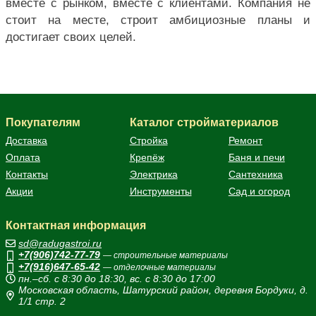
вместе с рынком, вместе с клиентами. Компания не
стоит на месте, строит амбициозные планы и
достигает своих целей.
Покупателям
Каталог стройматериалов
Доставка
Стройка
Ремонт
Оплата
Крепёж
Баня и печи
Контакты
Электрика
Сантехника
Акции
Инструменты
Сад и огород
Контактная информация
sd@radugastroi.ru
+7(906)742-77-79
— строительные материалы
+7(916)647-65-42
— отделочные материалы
пн.–сб. с 8:30 до 18:30, вс. с 8:30 до 17:00
Московская область, Шатурский район, деревня Бордуки, д.
1/1 стр. 2