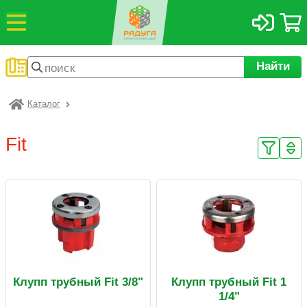
Найти
Каталог
Радуга
Fit
Клупп трубный Fit 3/8"
Клупп трубный Fit 1
1/4"