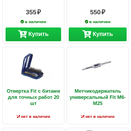
355
550
в наличии
в наличии
Купить
Купить
Отвертка Fit с битами
Метчикодержатель
для точных работ 20
универсальный Fit М6-
шт
М25
нет в наличии
нет в наличии