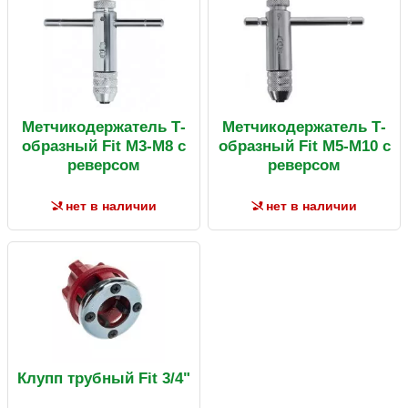
Метчикодержатель Т-
Метчикодержатель Т-
образный Fit М3-М8 с
образный Fit М5-М10 с
реверсом
реверсом
нет в наличии
нет в наличии
Клупп трубный Fit 3/4"