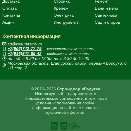
Доставка
Стройка
Ремонт
Оплата
Крепёж
Баня и печи
Контакты
Электрика
Сантехника
Акции
Инструменты
Сад и огород
Контактная информация
sd@radugastroi.ru
+7(906)742-77-79
— строительные материалы
+7(916)647-65-42
— отделочные материалы
пн.–сб. с 8:30 до 18:30, вс. с 8:30 до 17:00
Московская область, Шатурский район, деревня Бордуки, д.
1/1 стр. 2
© 2010–2026
Стройдвор «Радуга»
Используя сайт, вы принимаете
Пользовательское соглашение
, в том числе
условия использования cookie.
Информация на сайте не является
публичной офертой.