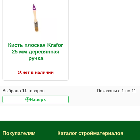
Кисть плоская Krafor
25 мм деревянная
ручка
нет в наличии
Выбрано
11
товаров.
Показаны с
1
по
11
.
Наверх
Покупателям
Каталог стройматериалов