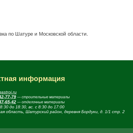
вка по Шатуре и Московской области.
ктная информация
astroi.ru
42-77-79
— строительные материалы
47-65-42
— отделочные материалы
 8:30 до 18:30, вс. с 8:30 до 17:00
ая область, Шатурский район, деревня Бордуки, д. 1/1 стр. 2