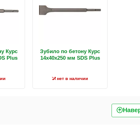
ну Курс
Зубило по бетону Курс
DS Plus
14х40х250 мм SDS Plus
чии
нет в наличии
Наве