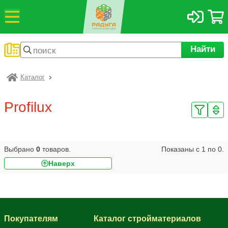
Найти
Каталог
Радуга
Profilux
Выбрано
0
товаров.
Показаны с
1
по
0
.
Наверх
Покупателям
Каталог стройматериалов