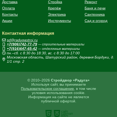
Доставка
Стройка
Ремонт
Оплата
Крепёж
Баня и печи
Контакты
Электрика
Сантехника
Акции
Инструменты
Сад и огород
Контактная информация
sd@radugastroi.ru
+7(906)742-77-79
— строительные материалы
+7(916)647-65-42
— отделочные материалы
пн.–сб. с 8:30 до 18:30, вс. с 8:30 до 17:00
Московская область, Шатурский район, деревня Бордуки, д.
1/1 стр. 2
© 2010–2026
Стройдвор «Радуга»
Используя сайт, вы принимаете
Пользовательское соглашение
, в том числе
условия использования cookie.
Информация на сайте не является
публичной офертой.