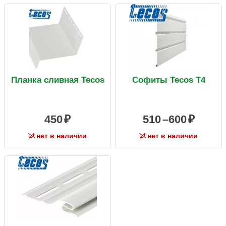
Планка сливная Tecos
Софиты Tecos Т4
450
510 –
600
нет в наличии
нет в наличии