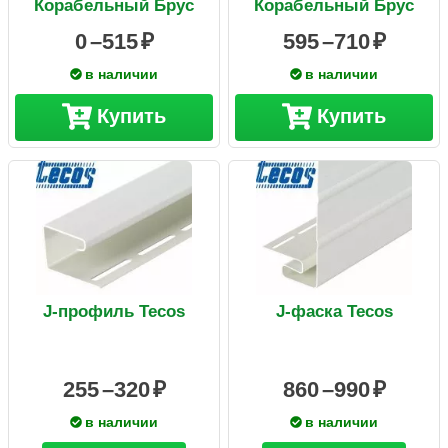
Корабельный Брус
Корабельный Брус
0 –
515
595 –
710
в наличии
в наличии
Купить
Купить
J-профиль Tecos
J-фаска Tecos
255 –
320
860 –
990
в наличии
в наличии