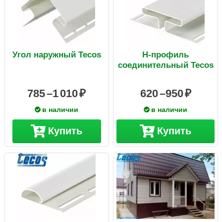
Угол наружный Tecos
Н-профиль
соединительный Tecos
785 –
1 010
620 –
950
в наличии
в наличии
Купить
Купить