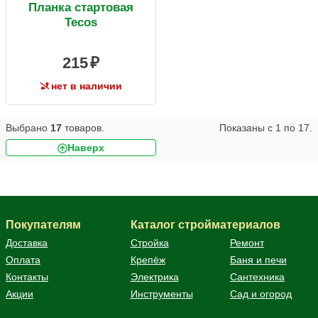
Планка стартовая
Tecos
215
нет в наличии
Выбрано
17
товаров.
Показаны с
1
по
17
.
Наверх
Покупателям
Каталог стройматериалов
Доставка
Стройка
Ремонт
Оплата
Крепёж
Баня и печи
Контакты
Электрика
Сантехника
Акции
Инструменты
Сад и огород