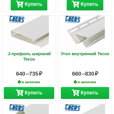
Купить
Купить
J-профиль широкий
Угол внутренний Tecos
Tecos
640 –
735
660 –
830
в наличии
в наличии
Купить
Купить