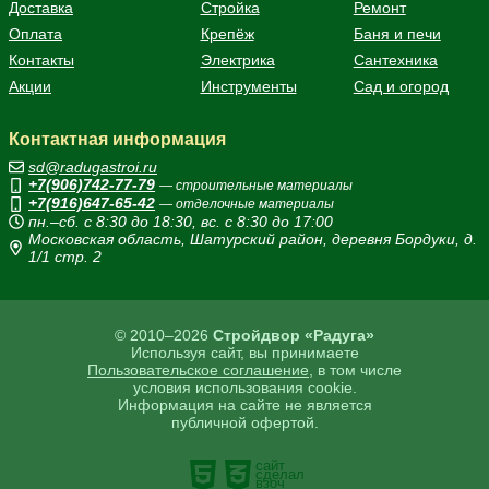
Доставка
Стройка
Ремонт
Оплата
Крепёж
Баня и печи
Контакты
Электрика
Сантехника
Акции
Инструменты
Сад и огород
Контактная информация
sd@radugastroi.ru
+7(906)742-77-79
— строительные материалы
+7(916)647-65-42
— отделочные материалы
пн.–сб. с 8:30 до 18:30, вс. с 8:30 до 17:00
Московская область, Шатурский район, деревня Бордуки, д.
1/1 стр. 2
© 2010–2026
Стройдвор «Радуга»
Используя сайт, вы принимаете
Пользовательское соглашение
, в том числе
условия использования cookie.
Информация на сайте не является
публичной офертой.