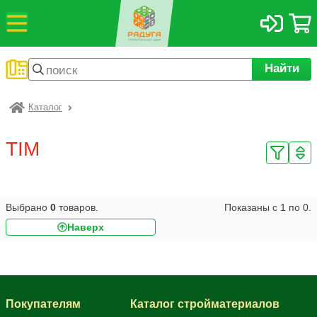
Найти
Каталог
Радуга
TIM
Выбрано
0
товаров.
Показаны с
1
по
0
.
Наверх
Покупателям
Каталог стройматериалов