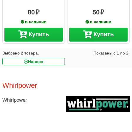
80
50
в наличии
в наличии
Купить
Купить
Выбрано
2
товара.
Показаны с
1
по
2
.
Наверх
Whirlpower
Whirlpower