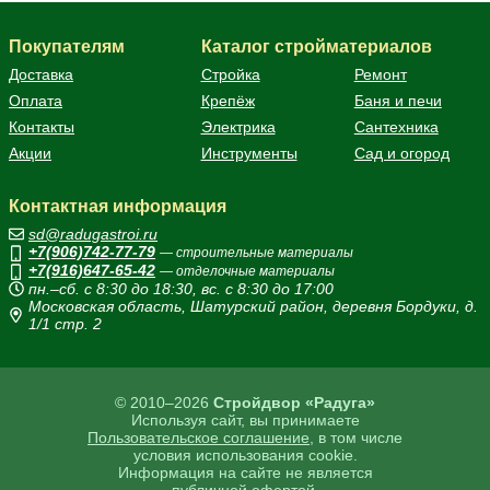
Покупателям
Каталог стройматериалов
Доставка
Стройка
Ремонт
Оплата
Крепёж
Баня и печи
Контакты
Электрика
Сантехника
Акции
Инструменты
Сад и огород
Контактная информация
sd@radugastroi.ru
+7(906)742-77-79
— строительные материалы
+7(916)647-65-42
— отделочные материалы
пн.–сб. с 8:30 до 18:30, вс. с 8:30 до 17:00
Московская область, Шатурский район, деревня Бордуки, д.
1/1 стр. 2
© 2010–2026
Стройдвор «Радуга»
Используя сайт, вы принимаете
Пользовательское соглашение
, в том числе
условия использования cookie.
Информация на сайте не является