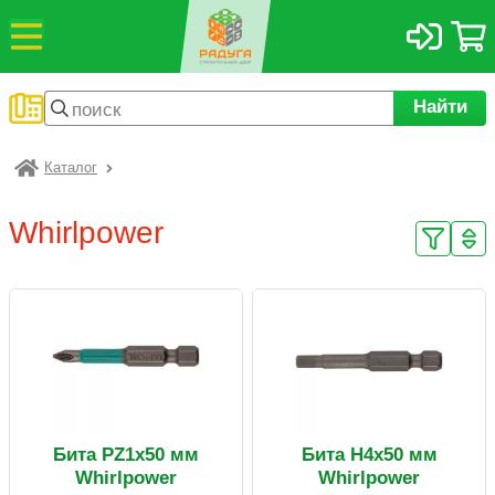
Найти
Каталог
Радуга
Whirlpower
Бита PZ1х50 мм
Бита H4х50 мм
Whirlpower
Whirlpower