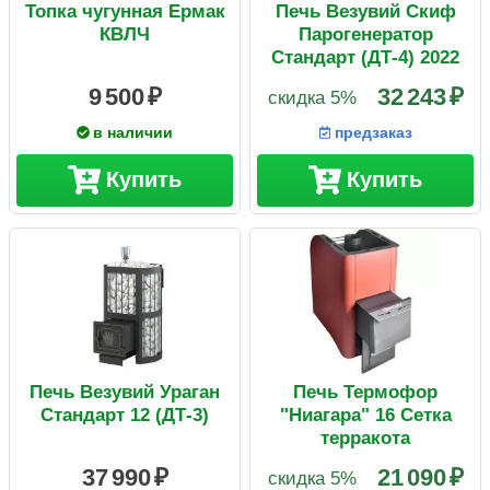
Топка чугунная Ермак
Печь Везувий Скиф
КВЛЧ
Парогенератор
Стандарт (ДТ-4) 2022
9 500
32 243
скидка 5%
в наличии
предзаказ
Купить
Купить
Печь Везувий Ураган
Печь Термофор
Стандарт 12 (ДТ-3)
"Ниагара" 16 Сетка
терракота
37 990
21 090
скидка 5%