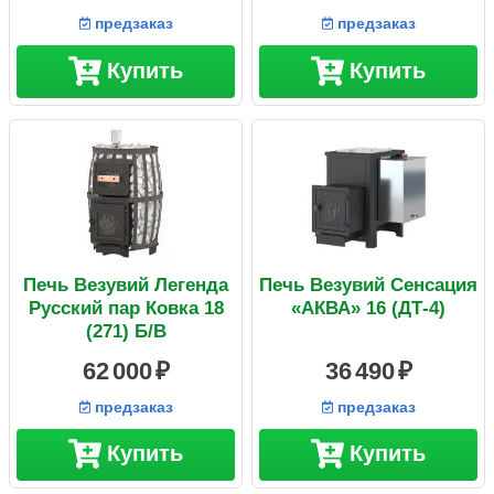
предзаказ
предзаказ
Купить
Купить
Печь Везувий Легенда
Печь Везувий Сенсация
Русский пар Ковка 18
«АКВА» 16 (ДТ-4)
(271) Б/В
62 000
36 490
предзаказ
предзаказ
Купить
Купить