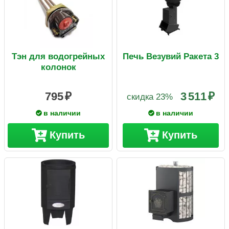
Тэн для водогрейных
Печь Везувий Ракета 3
колонок
795
3 511
скидка 23%
в наличии
в наличии
Купить
Купить