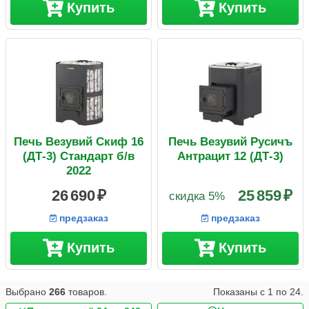
Купить
Купить
Печь Везувий Скиф 16
Печь Везувий Русичъ
(ДТ-3) Стандарт б/в
Антрацит 12 (ДТ-3)
2022
26 690
25 859
скидка 5%
предзаказ
предзаказ
Купить
Купить
Выбрано
266
товаров.
Показаны с
1
по
24
.