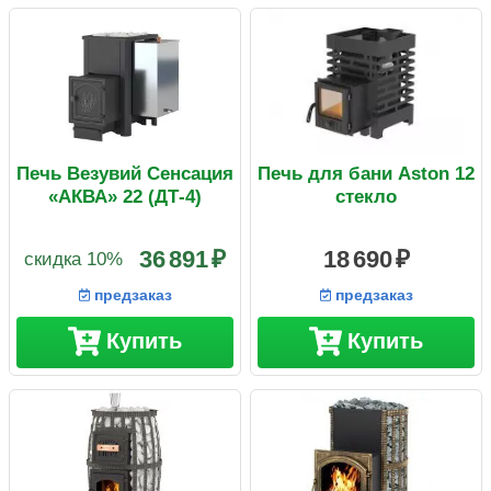
Печь Везувий Сенсация
Печь для бани Aston 12
«АКВА» 22 (ДТ-4)
стекло
36 891
18 690
скидка 10%
предзаказ
предзаказ
Купить
Купить