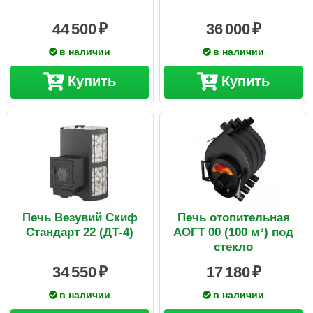
44 500
36 000
в наличии
в наличии
Купить
Купить
Печь Везувий Скиф
Печь отопительная
Стандарт 22 (ДТ-4)
АОГТ 00 (100 м³) под
стекло
34 550
17 180
в наличии
в наличии