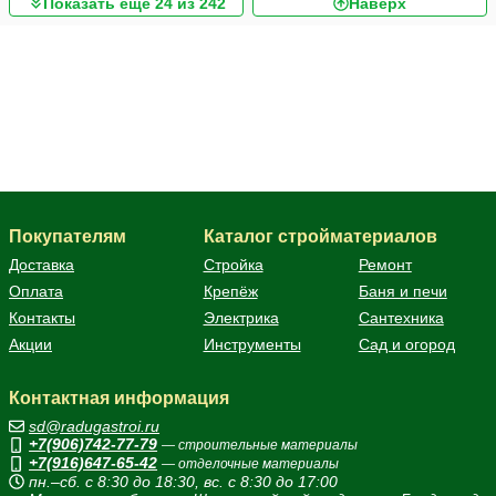
Показать ещё 24 из 242
Наверх
Печи, котлы
Покупателям
Каталог стройматериалов
Доставка
Стройка
Ремонт
Оплата
Крепёж
Баня и печи
Контакты
Электрика
Сантехника
Акции
Инструменты
Сад и огород
Контактная информация
sd@radugastroi.ru
+7(906)742-77-79
— строительные материалы
+7(916)647-65-42
— отделочные материалы
пн.–сб. с 8:30 до 18:30, вс. с 8:30 до 17:00