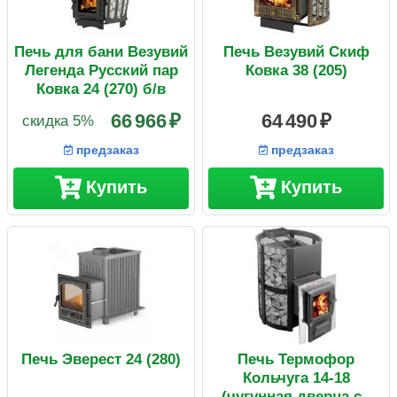
Печь для бани Везувий
Печь Везувий Скиф
Легенда Русский пар
Ковка 38 (205)
Ковка 24 (270) б/в
66 966
64 490
скидка 5%
предзаказ
предзаказ
Купить
Купить
Печь Эверест 24 (280)
Печь Термофор
Кольчуга 14-18
(чугунная дверца со