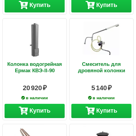
Купить
Купить
Колонка водогрейная
Смеситель для
Ермак КВЭ-II-90
дровяной колонки
20 920
5 140
в наличии
в наличии
Купить
Купить