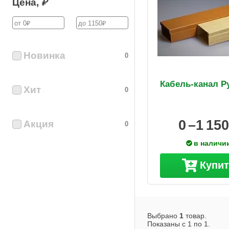
Цена,
₽
Новинка
0
Кабель-канал Р
Хит
0
0 –
1 150
Акция
0
в наличи
Купи
Выбрано
1
товар.
Показаны с
1
по
1
.