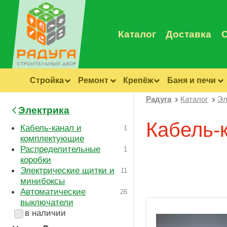
Каталог
Доставка
Стройка
Ремонт
Крепёж
Баня и печи
Радуга
Каталог
Эл
Электрика
Кабель-
Кабель-канал и
1
комплектующие
Распределительные
1
коробки
Электрические щитки и
11
минибоксы
Автоматические
26
выключатели
в наличии