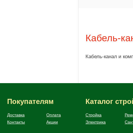
Кабель-ка
Кабель-канал и ко
Покупателям
Каталог стр
Доставка
Оплата
Стройка
Рем
Контакты
Акции
Электрика
Сан