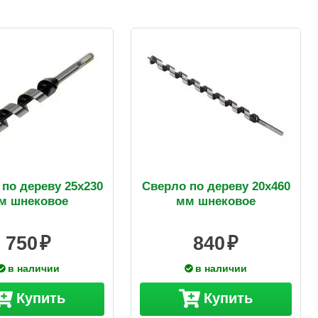
по дереву 25х230
Сверло по дереву 20х460
м шнековое
мм шнековое
750
840
в наличии
в наличии
Купить
Купить