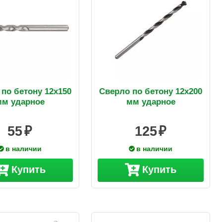
по бетону 12х150
Сверло по бетону 12х200
мм ударное
мм ударное
55
125
в наличии
в наличии
Купить
Купить