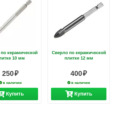
 по керамической
Сверло по керамической
литке 10 мм
плитке 12 мм
250
400
в наличии
в наличии
Купить
Купить