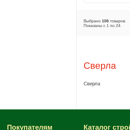
Выбрано
106
товаров.
Показаны с
1
по
24
.
Сверла
Сверла
Покупателям
Каталог стр