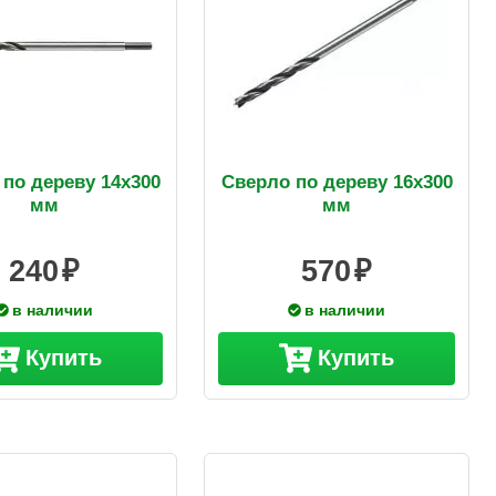
по дереву 14х300
Сверло по дереву 16х300
мм
мм
240
570
в наличии
в наличии
Купить
Купить