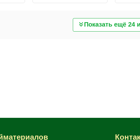
Показать ещё 24 и
ойматериалов
Конта