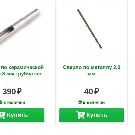
 по керамической
Сверло по металлу 2,0
 8 мм трубчатое
мм
390
40
в наличии
в наличии
Купить
Купить