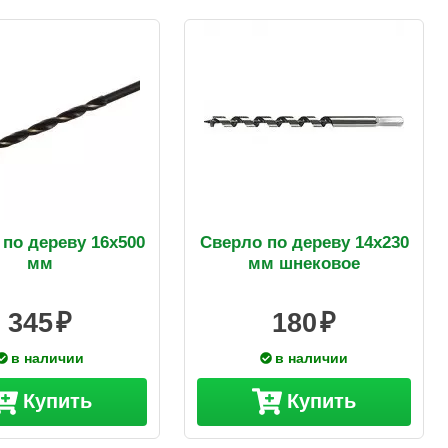
по дереву 16х500
Сверло по дереву 14х230
мм
мм шнековое
345
180
в наличии
в наличии
Купить
Купить