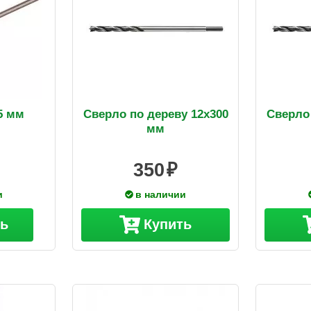
5 мм
Сверло по дереву 12х300
Сверло 
мм
350
и
в наличии
ть
Купить