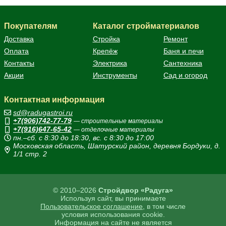
Покупателям
Каталог стройматериалов
Доставка
Стройка
Ремонт
Оплата
Крепёж
Баня и печи
Контакты
Электрика
Сантехника
Акции
Инструменты
Сад и огород
Контактная информация
sd@radugastroi.ru
+7(906)742-77-79
— строительные материалы
+7(916)647-65-42
— отделочные материалы
пн.–сб. с 8:30 до 18:30, вс. с 8:30 до 17:00
Московская область, Шатурский район, деревня Бордуки, д.
1/1 стр. 2
© 2010–2026
Стройдвор «Радуга»
Используя сайт, вы принимаете
Пользовательское соглашение
, в том числе
условия использования cookie.
Информация на сайте не является