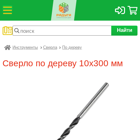
Найти
Инструменты
Сверла
По дереву
Радуга
Сверло по дереву 10х300 мм