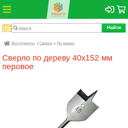
Найти
Инструменты
Сверла
По дереву
Радуга
Сверло по дереву 40х152 мм
перовое