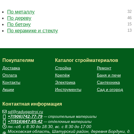
По металлу
32
По дереву
46
По бетону
15
По керамике и стеклу
13
Покупателям
Каталог стройматериалов
Доставка
Стройка
Ремонт
Оплата
Крепёж
Баня и печи
Контакты
Электрика
Сантехника
Акции
Инструменты
Сад и огород
Контактная информация
sd@radugastroi.ru
+7(906)742-77-79
— строительные материалы
+7(916)647-65-42
— отделочные материалы
пн.–сб. с 8:30 до 18:30, вс. с 8:30 до 17:00
Московская область, Шатурский район, деревня Бордуки, д.