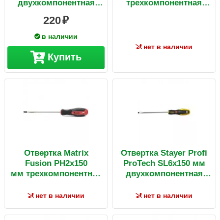
двухкомпонентная
трехкомпонентная
рукоятка
рукоятка Anti slip
220
в наличии
нет в наличии
Купить
Отвертка Matrix
Отвертка Stayer Profi
Fusion PH2х150
ProTech SL6х150 мм
мм трехкомпонентная
двухкомпонентная
рукоятка Anti slip
рукоятка
нет в наличии
нет в наличии