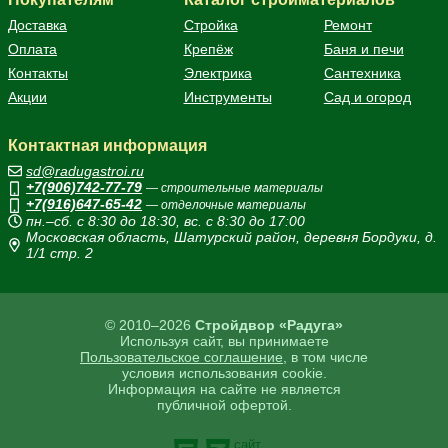
Доставка
Стройка
Ремонт
Оплата
Крепёж
Баня и печи
Контакты
Электрика
Сантехника
Акции
Инструменты
Сад и огород
Контактная информация
sd@radugastroi.ru
+7(906)742-77-79
— строительные материалы
+7(916)647-65-42
— отделочные материалы
пн.–сб. с 8:30 до 18:30, вс. с 8:30 до 17:00
Московская область, Шатурский район, деревня Бордуки, д.
1/1 стр. 2
© 2010–2026
Стройдвор «Радуга»
Используя сайт, вы принимаете
Пользовательское соглашение
, в том числе
условия использования cookie.
Информация на сайте не является
публичной офертой.