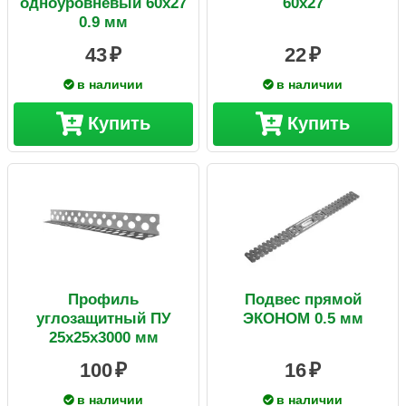
одноуровневый 60х27
60х27
0.9 мм
43
22
в наличии
в наличии
Купить
Купить
Профиль
Подвес прямой
углозащитный ПУ
ЭКОНОМ 0.5 мм
25х25х3000 мм
100
16
в наличии
в наличии