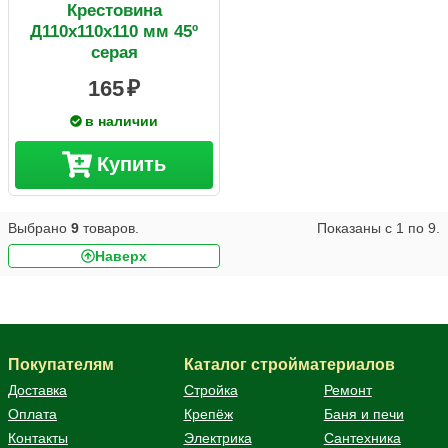
Крестовина
Д110х110х110 мм 45º
серая
165
в наличии
Купить
Выбрано
9
товаров.
Показаны с
1
по
9
.
Наверх
Покупателям
Каталог стройматериалов
Доставка
Стройка
Ремонт
Оплата
Крепёж
Баня и печи
Контакты
Электрика
Сантехника