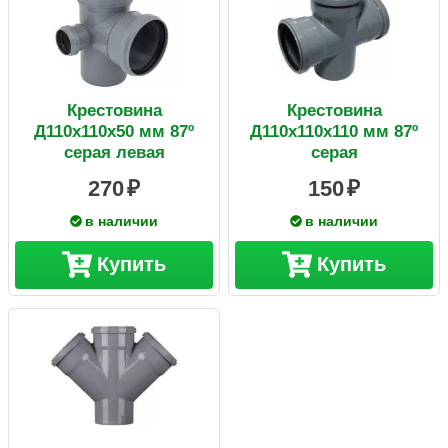
Крестовина
Крестовина
Д110х110х50 мм 87º
Д110х110х110 мм 87º
серая левая
серая
270
150
в наличии
в наличии
Купить
Купить