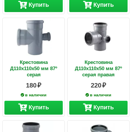
Купить
Купить
Крестовина
Крестовина
Д110х110х50 мм 87º
Д110х110х50 мм 87º
серая
серая правая
180
220
в наличии
в наличии
Купить
Купить