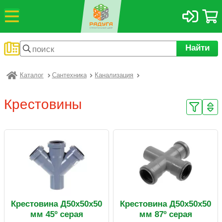
Найти
Каталог
Сантехника
Канализация
Радуга
Крестовины
Крестовина Д50х50х50
Крестовина Д50х50х50
мм 45º серая
мм 87º серая