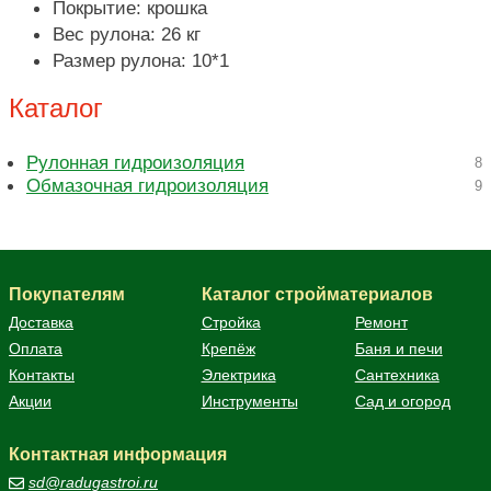
Покрытие: крошка
Вес рулона: 26 кг
Размер рулона: 10*1
Каталог
Рулонная гидроизоляция
8
Обмазочная гидроизоляция
9
Покупателям
Каталог стройматериалов
Доставка
Стройка
Ремонт
Оплата
Крепёж
Баня и печи
Контакты
Электрика
Сантехника
Акции
Инструменты
Сад и огород
Контактная информация
sd@radugastroi.ru