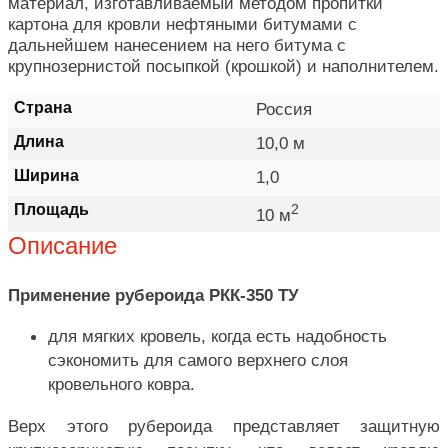
материал, изготавливаемый методом пропитки
картона для кровли нефтяными битумами с
дальнейшем нанесением на него битума с
крупнозернистой посыпкой (крошкой) и наполнителем.
Страна
Россия
Длина
10,0 м
Ширина
1,0
Площадь
2
10 м
Описание
Применение рубероида РКК-350 ТУ
для мягких кровель, когда есть надобность
сэкономить для самого верхнего слоя
кровельного ковра.
Верх этого рубероида представляет защитную