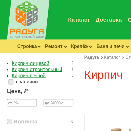
Каталог
Доставка
Стройка
Ремонт
Крепёж
Баня и печи
Радуга
Каталог
Ст
Кирпич лицевой
2
Кирпич строительный
1
Кирпич
Кирпич печной
3
в наличии
Цена,
₽
Новинка
0