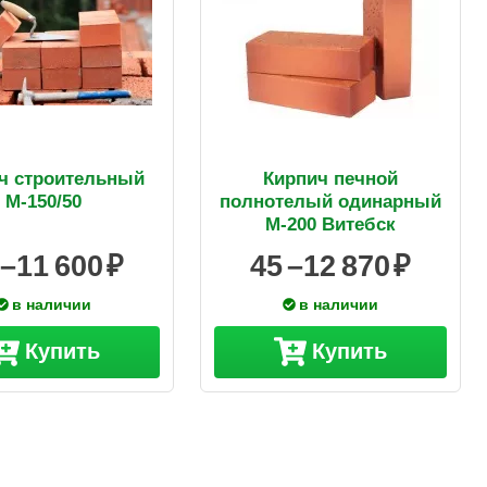
ч строительный
Кирпич печной
М-150/50
полнотелый одинарный
М-200 Витебск
 –
11 600
45 –
12 870
в наличии
в наличии
Купить
Купить