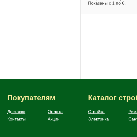
Показаны с
1
по
6
.
Кирпич
Покупателям
Каталог стр
Доставка
Оплата
Стройка
Рем
Контакты
Акции
Электрика
Сан