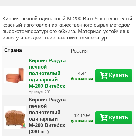
Кирпич печной одинарный M-200 Витебск полнотелый
красный изготовлен из качественного сырья методом
высокотемпературного обжига. Материал устойчив к
износу и воздействию высоких температур.
Страна
Россия
Кирпич Радуга
печной
полнотелый
45
Купить
одинарный
в наличии
М-200 Витебск
Артикул:
291
Кирпич Радуга
печной
полнотелый
12 870
Купить
одинарный
в наличии
М-200 Витебск
(330 шт)