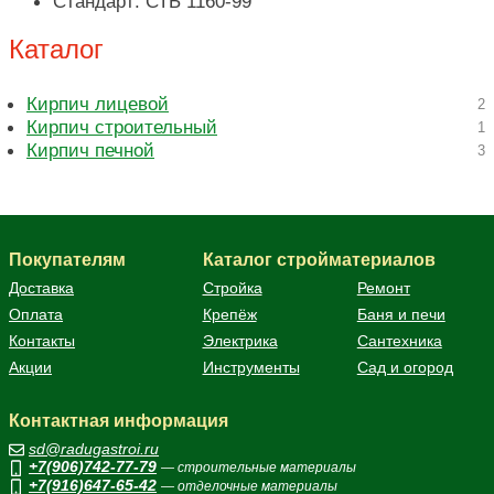
Стандарт: СТБ 1160-99
Каталог
Кирпич лицевой
2
Кирпич строительный
1
Кирпич печной
3
Покупателям
Каталог стройматериалов
Доставка
Стройка
Ремонт
Оплата
Крепёж
Баня и печи
Контакты
Электрика
Сантехника
Акции
Инструменты
Сад и огород
Контактная информация
sd@radugastroi.ru
+7(906)742-77-79
— строительные материалы
+7(916)647-65-42
— отделочные материалы