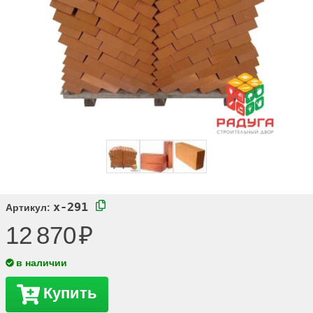
x-291
Артикул:
12 870
в наличии
Купить