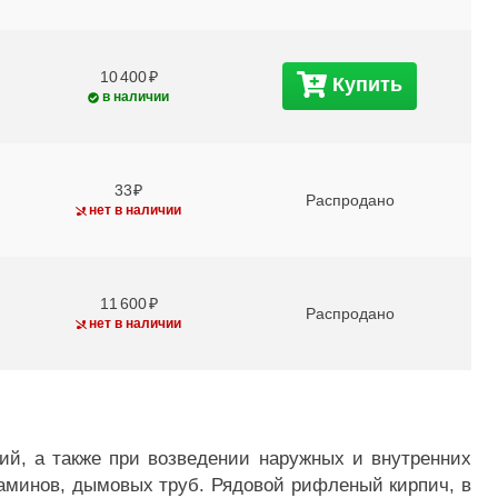
10 400
Купить
в наличии
33
Распродано
нет в наличии
11 600
Распродано
нет в наличии
й, а также при возведении наружных и внутренних
 каминов, дымовых труб. Рядовой рифленый кирпич, в