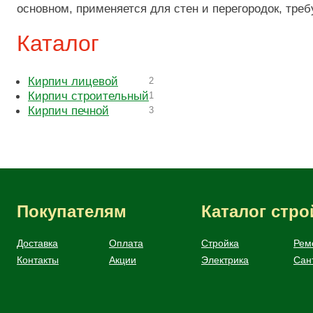
основном, применяется для стен и перегородок, тре
Каталог
Кирпич лицевой
2
Кирпич строительный
1
Кирпич печной
3
Покупателям
Каталог стр
Доставка
Оплата
Стройка
Рем
Контакты
Акции
Электрика
Сан