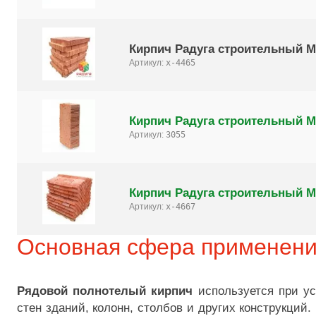
Кирпич Радуга строительный М-
Артикул:
x-4465
Кирпич Радуга строительный М
Артикул:
3055
Кирпич Радуга строительный М-
Артикул:
x-4667
Основная сфера применен
Рядовой полнотелый кирпич
используется при ус
стен зданий, колонн, столбов и других конструкций