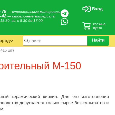
Вход
-79
— строительные материалы
-42
— отделочные материалы
 18:30, вс. с 8:30 до 17:00
корзина
пуста
Найти
город
(416 шт)
роительный М-150
ый керамический кирпич. Для его изготовления
зводству допускается только сырье без сульфатов и
ом.