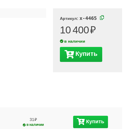
x-4465
Артикул:
10 400
в наличии
Купить
31
Купить
в наличии