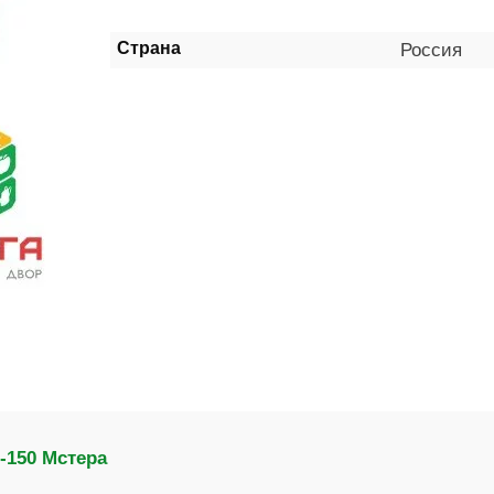
Страна
Россия
-150 Мстера