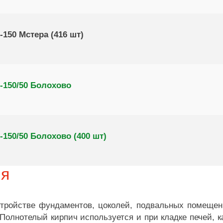
150 Мстера (416 шт)
-150/50 Болохово
150/50 Болохово (400 шт)
ия
тройстве фундаментов, цоколей, подвальных помещени
. Полнотелый кирпич используется и при кладке печей,