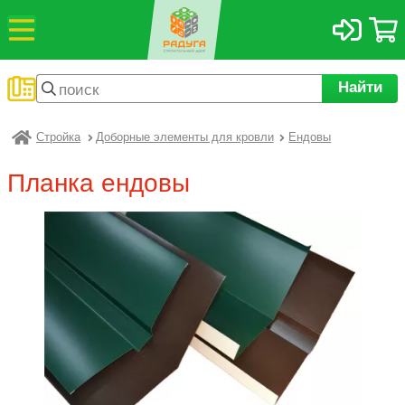
Найти
Стройка
Доборные элементы для кровли
Ендовы
Радуга
Планка ендовы