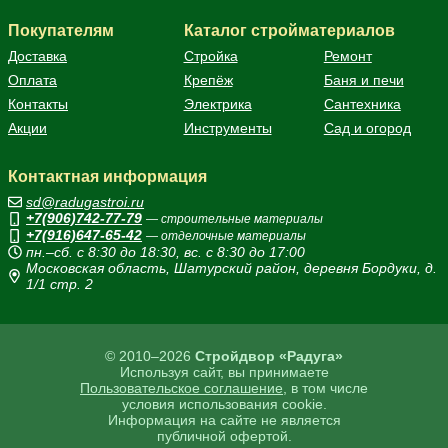
Покупателям
Каталог стройматериалов
Доставка
Стройка
Ремонт
Оплата
Крепёж
Баня и печи
Контакты
Электрика
Сантехника
Акции
Инструменты
Сад и огород
Контактная информация
sd@radugastroi.ru
+7(906)742-77-79
— строительные материалы
+7(916)647-65-42
— отделочные материалы
пн.–сб. с 8:30 до 18:30, вс. с 8:30 до 17:00
Московская область, Шатурский район, деревня Бордуки, д.
1/1 стр. 2
© 2010–2026
Стройдвор «Радуга»
Используя сайт, вы принимаете
Пользовательское соглашение
, в том числе
условия использования cookie.
Информация на сайте не является
публичной офертой.