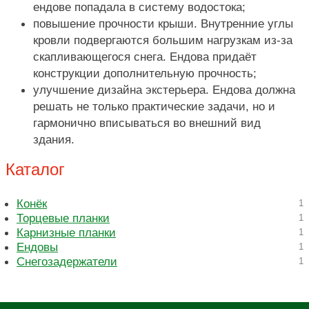
ендове попадала в систему водостока;
повышение прочности крыши. Внутренние углы
кровли подвергаются большим нагрузкам из-за
скапливающегося снега. Ендова придаёт
конструкции дополнительную прочность;
улучшение дизайна экстерьера. Ендова должна
решать не только практические задачи, но и
гармонично вписываться во внешний вид
здания.
Каталог
Конёк
1
Торцевые планки
1
Карнизные планки
1
Ендовы
1
Снегозадержатели
1