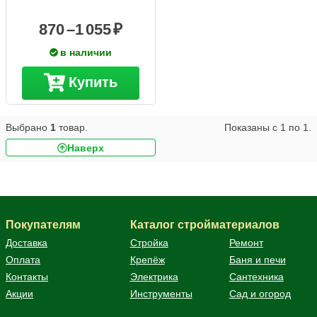
870 –
1 055
в наличии
Купить
Выбрано
1
товар.
Показаны с
1
по
1
.
Наверх
Покупателям
Каталог стройматериалов
Доставка
Стройка
Ремонт
Оплата
Крепёж
Баня и печи
Контакты
Электрика
Сантехника
Акции
Инструменты
Сад и огород