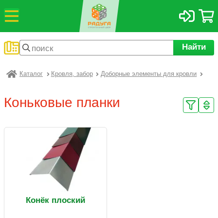
Найти
Каталог
Кровля, забор
Доборные элементы для кровли
Радуга
Коньковые планки
Конёк плоский