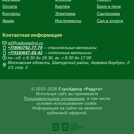
Оплата
Крепёж
Баня и печи
Контакты
Электрика
Сантехника
Акции
Инструменты
Сад и огород
Контактная информация
sd@radugastroi.ru
+7(906)742-77-79
— строительные материалы
+7(916)647-65-42
— отделочные материалы
пн.–сб. с 8:30 до 18:30, вс. с 8:30 до 17:00
Московская область, Шатурский район, деревня Бордуки, д.
1/1 стр. 2
© 2010–2026
Стройдвор «Радуга»
Используя сайт, вы принимаете
Пользовательское соглашение
, в том числе
условия использования cookie.
Информация на сайте не является
публичной офертой.