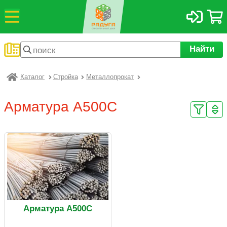
Найти
Каталог
Стройка
Металлопрокат
Радуга
Арматура А500С
Арматура А500С