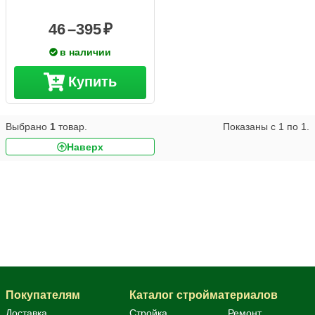
46 –
395
в наличии
Купить
Выбрано
1
товар.
Показаны с
1
по
1
.
Наверх
Арматура А500С
Покупателям
Каталог стройматериалов
Доставка
Стройка
Ремонт